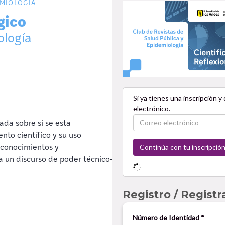
EMIOLOGÍA
gico
ología
ada sobre si se esta
nto científico y su uso
 conocimientos y
a un discurso de poder técnico-