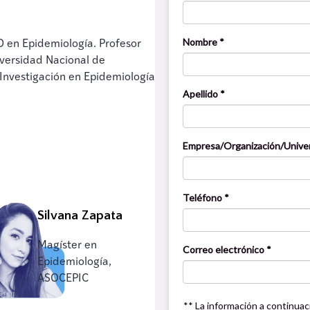
D en Epidemiología. Profesor
niversidad Nacional de
 Investigación en Epidemiología
Silvana Zapata
Magíster en
Epidemiología,
ASOCEPIC