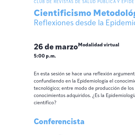
CLUB DE REVISTAS DE SALUD PÚBLICA Y EPID
Cientificismo Metodoló
Reflexiones desde la Epidemi
26 de marzo
Modalidad virtual
5:00 p.m.
En esta sesión se hace una reflexión argument
confundiendo en la Epidemiología el conocimie
tecnológico; entre modo de producción de los
conocimientos adquiridos. ¿Es la Epidemiologí
científico?
Conferencista