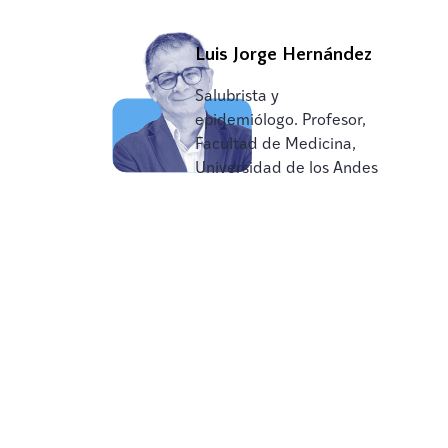
Luis Jorge Hernández
Salubrista y
epidemiólogo. Profesor,
Facultad de Medicina,
Universidad de los Andes