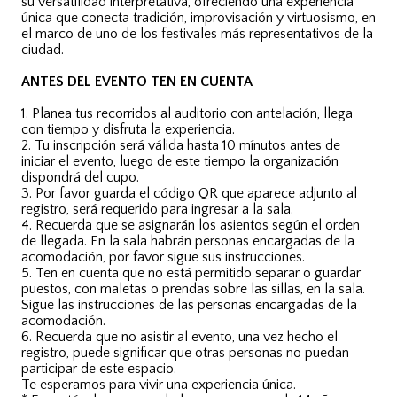
su versatilidad interpretativa, ofreciendo una experiencia
única que conecta tradición, improvisación y virtuosismo, en
el marco de uno de los festivales más representativos de la
ciudad.
ANTES DEL EVENTO TEN EN CUENTA
1. Planea tus recorridos al auditorio con antelación, llega
con tiempo y disfruta la experiencia.
2. Tu inscripción será válida hasta 10 mínutos antes de
iniciar el evento, luego de este tiempo la organización
dispondrá del cupo.
3. Por favor guarda el código QR que aparece adjunto al
registro, será requerido para ingresar a la sala.
4. Recuerda que se asignarán los asientos según el orden
de llegada. En la sala habrán personas encargadas de la
acomodación, por favor sigue sus instrucciones.
5. Ten en cuenta que no está permitido separar o guardar
puestos, con maletas o prendas sobre las sillas, en la sala.
Sigue las instrucciones de las personas encargadas de la
acomodación.
6. Recuerda que no asistir al evento, una vez hecho el
registro, puede significar que otras personas no puedan
participar de este espacio.
Te esperamos para vivir una experiencia única.