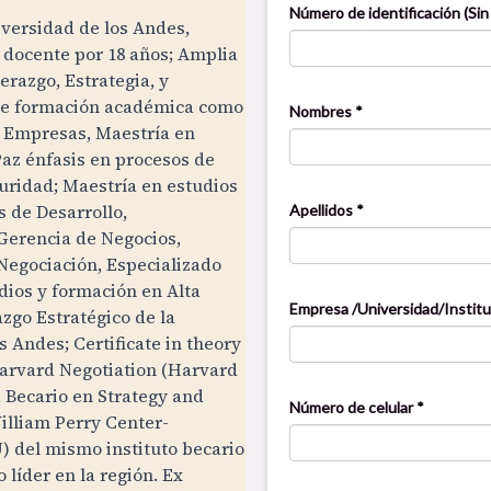
iversidad de los Andes,
 docente por 18 años; Amplia
erazgo, Estrategia, y
ne formación académica como
 Empresas, Maestría en
az énfasis en procesos de
uridad; Maestría en estudios
s de Desarrollo,
Gerencia de Negocios,
Negociación, Especializado
dios y formación en Alta
azgo Estratégico de la
s Andes; Certificate in theory
Harvard Negotiation (Harvard
 Becario en Strategy and
illiam Perry Center-
 del mismo instituto becario
 líder en la región. Ex