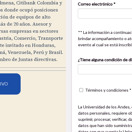
olmena, Citibank Colombia y
os donde ocupó posiciones
ción de equipos de alto
s de 20 años. Asesor y
rsas empresas en sectores
ustria, Comercio, Transporte
nte invitado en Honduras,
, Venezuela, Perú y Brasil.
bro de Juntas directivas.
VIVO