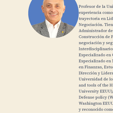
Profesor de la Un
experiencia como
trayectoria en Lid
Negociación. Tie
Administrador de
Construcción de P
negociación y seg
Interdisciplinario
Especializado en 
Especializado en 
en Finanzas, Estu
Dirección y Lider
Universidad de lo
and tools of the 
University EEUU),
Defense policy (W
Washington EEUU)
y reconocido como