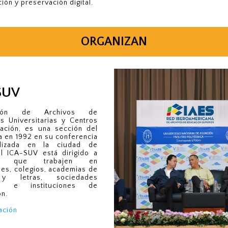
ión y preservación digital.
ORGANIZAN
SUV
ión de Archivos de
es Universitarias y Centros
gación, es una sección del
a en 1992 en su conferencia
alizada en la ciudad de
El ICA-SUV está dirigido a
stas que trabajen en
des, colegios, academias de
 y letras, sociedades
as e instituciones de
ón.
ación