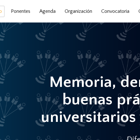
o
Ponentes
Agenda
Organización
Convocatoria
Memoria, de
buenas prá
universitarios
Dif