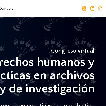
Contacto
Congreso virtual
rechos humanos y
cticas en archivos
 y de investigación
erentes perspectivas un solo objetivo