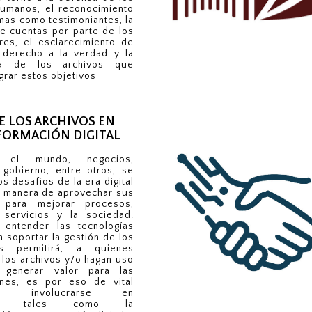
umanos, el reconocimiento
imas como testimoniantes, la
de cuentas por parte de los
res, el esclarecimiento de
 derecho a la verdad y la
da de los archivos que
grar estos objetivos
E LOS ARCHIVOS EN
FORMACIÓN DIGITAL
 el mundo, negocios,
 gobierno, entre otros, se
os desafíos de la era digital
a manera de aprovechar sus
s para mejorar procesos,
 servicios y la sociedad.
entender las tecnologías
 soportar la gestión de los
s permitirá, a quienes
 los archivos y/o hagan uso
 generar valor para las
ones, es por eso de vital
ncia involucrarse en
nes tales como la