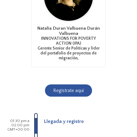
Natalia Duran Valbuena Durán
Valbuena
INNOVATIONS FOR POVERTY
ACTION (IPA)
Gerente Senior de Políticas y líder
del portafolio de proyectos de
migración,
Regístrate aquí
01:30 pm a
Llegada y registro
02:00 pm
GMT+00:00