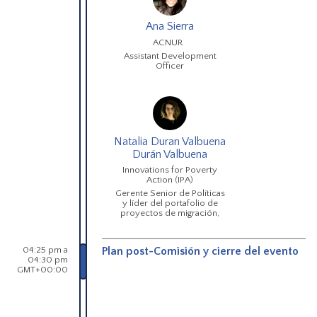
Ana Sierra
ACNUR
Assistant Development
Officer
Natalia Duran Valbuena
Durán Valbuena
Innovations for Poverty
Action (IPA)
Gerente Senior de Políticas
y líder del portafolio de
proyectos de migración,
04:25 pm a
Plan post-Comisión y cierre del evento
04:30 pm
GMT+00:00