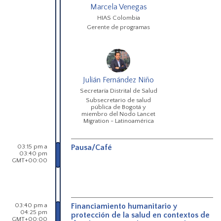
Marcela Venegas
HIAS Colombia
Gerente de programas
Julián Fernández Niño
Secretaría Distrital de Salud
Subsecretario de salud
pública de Bogotá y
miembro del Nodo Lancet
Migration - Latinoamérica
03:15 pm a
Pausa/Café
03:40 pm
GMT+00:00
03:40 pm a
Financiamiento humanitario y
04:25 pm
protección de la salud en contextos de
GMT+00:00