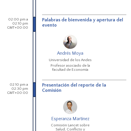
02:00 pm a
Palabras de bienvenida y apertura del
02:10 pm
evento
GMT+00:00
Andrés Moya
Universidad de los Andes
Profesor asociado de la
Facultad de Economía
02:10 pm a
Presentación del reporte de la
02:30 pm
Comisión
GMT+00:00
Esperanza Martinez
Comisión Lancet sobre
Salud, Conflicto y