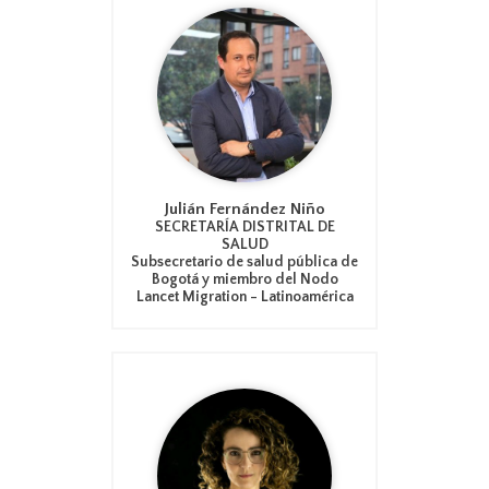
Julián Fernández Niño
SECRETARÍA DISTRITAL DE
SALUD
Subsecretario de salud pública de
Bogotá y miembro del Nodo
Lancet Migration - Latinoamérica