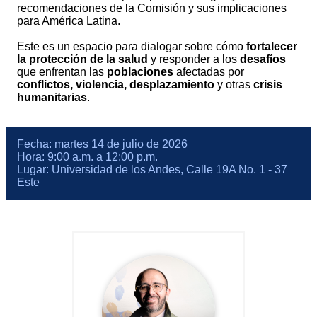
recomendaciones de la Comisión y sus implicaciones
para América Latina.
Este es un espacio para dialogar sobre cómo
fortalecer
la protección de la salud
y responder a los
desafíos
que enfrentan las
poblaciones
afectadas por
conflictos, violencia, desplazamiento
y otras
crisis
humanitarias
.
Fecha: martes 14 de julio de 2026
Hora: 9:00 a.m. a 12:00 p.m.
Lugar: Universidad de los Andes, Calle 19A No. 1 - 37
Este