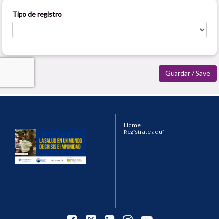
Home
Regístrate aquí