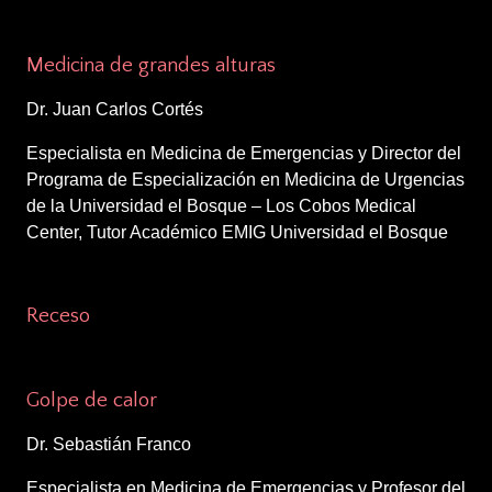
2:40 – 3:05 p.m.
Medicina de grandes alturas
Dr. Juan Carlos Cortés
Especialista en Medicina de Emergencias y Director del
Programa de Especialización en Medicina de Urgencias
de la Universidad el Bosque – Los Cobos Medical
Center, Tutor Académico EMIG Universidad el Bosque
3:05 – 3:30 p.m.
Receso
3:30 – 3:55 p.m.
Golpe de calor
Dr. Sebastián Franco
Especialista en Medicina de Emergencias y Profesor del