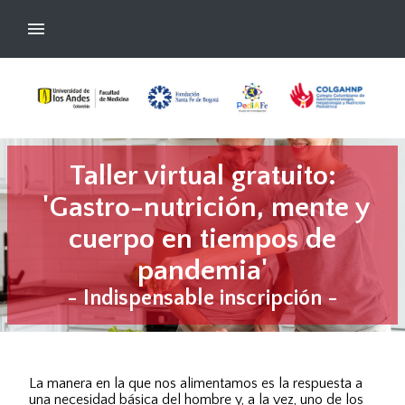
Taller virtual gratuito:
'Gastro-nutrición, mente y
cuerpo en tiempos de
pandemia'
-
Indispensable inscripción -
La manera en la que nos alimentamos es la respuesta a
una necesidad básica del hombre y, a la vez, uno de los